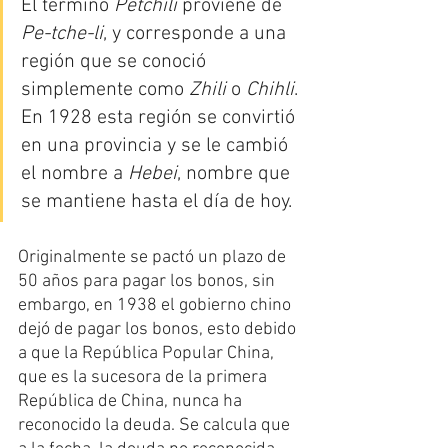
El término 
Petchili
 proviene de 
Pe-tche-li
, y corresponde a una 
región que se conoció 
simplemente como 
Zhili
 o 
Chihli
. 
En 1928 esta región se convirtió 
en una provincia y se le cambió 
el nombre a 
Hebei
, nombre que 
se mantiene hasta el día de hoy.
Originalmente se pactó un plazo de 
50 años para pagar los bonos, sin 
embargo, en 1938 el gobierno chino 
dejó de pagar los bonos, esto debido 
a que la República Popular China, 
que es la sucesora de la primera 
República de China, nunca ha 
reconocido la deuda. Se calcula que 