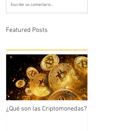
Escribir un comentario...
Featured Posts
¿Qué son las Criptomonedas?
Cuál es el orige