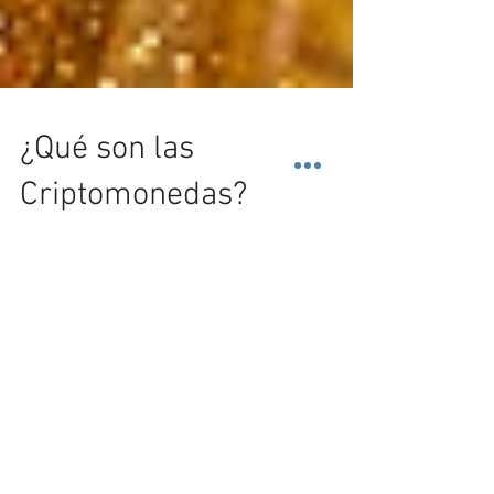
¿Qué son las
Criptomonedas?
Las criptomonedas son un tipo de moneda
digital que utiliza técnicas que permiten la
comunicación segura y privada el uso de
algoritmos...