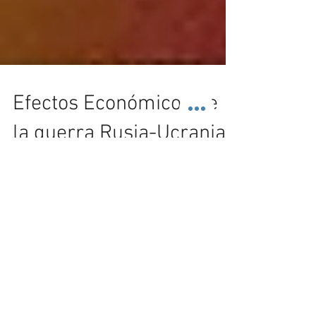
Efectos Económicos de
la guerra Rusia-Ucrania
Aunque pudiera parecer que está lejos de la
mayoría de nosotros, la guerra entre Rusia y
Ucrania ha tenido un impacto significativo en
la...