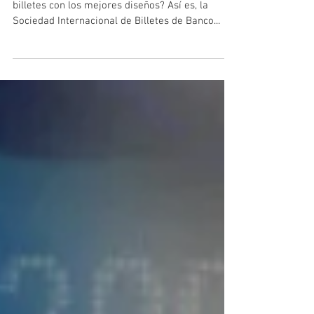
El Billete de Banco del
Año 2022
¿Sabías que hay un premio especial para los
billetes con los mejores diseños? Así es, la
Sociedad Internacional de Billetes de Banco...