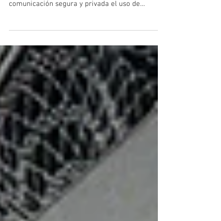
Las criptomonedas son un tipo de moneda
digital que utiliza técnicas que permiten la
comunicación segura y privada el uso de
algoritmos...